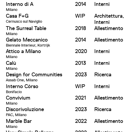
Interno di A
2014
Interni
Milano
Casa F+G
WIP
Architettura,
Cernusco sul Naviglio
Interni
The Surreal Table
2018
Allestimento
Milano
Gelato Meccanico
2014
Allestimento
Biennale Interieur, Kortrijk
Attico a Milano
2020
Interni
Milano
Calù
2013
Interni
Milano
Design for Communities
2023
Ricerca
Assab One, Milano
Interno Còrso
WIP
Interni
Bonifacio
Convivium
2021
Allestimento
Milano
Discorivoluzione
2023
Ricerca
PAC, Milano
Marble Bar
2022
Allestimento
Milano