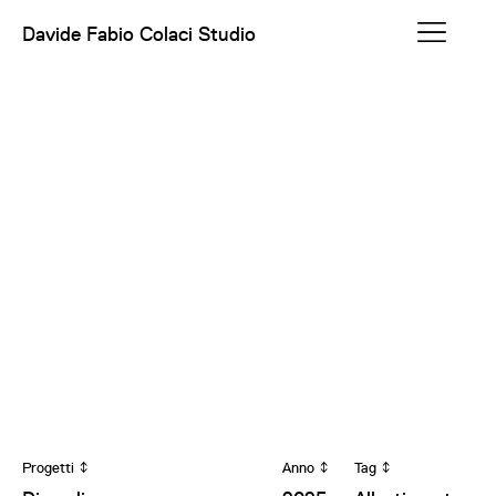
Davide Fabio Colaci Studio
Progetti
Anno
Tag
↕
↕
↕