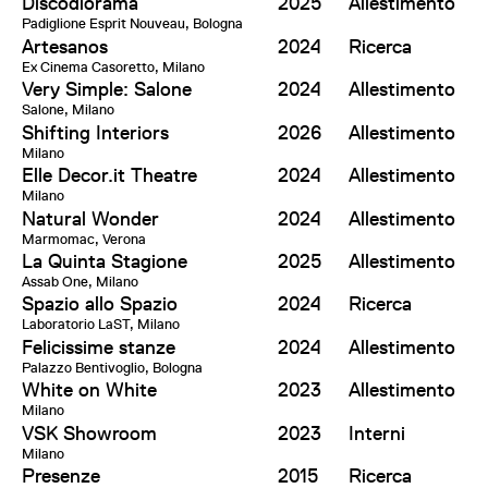
Discodiorama
2025
Allestimento
Padiglione Esprit Nouveau, Bologna
Artesanos
2024
Ricerca
Ex Cinema Casoretto, Milano
Very Simple: Salone
2024
Allestimento
Salone, Milano
Shifting Interiors
2026
Allestimento
Milano
Elle Decor.it Theatre
2024
Allestimento
Milano
Natural Wonder
2024
Allestimento
Marmomac, Verona
La Quinta Stagione
2025
Allestimento
Assab One, Milano
Spazio allo Spazio
2024
Ricerca
Laboratorio LaST, Milano
Felicissime stanze
2024
Allestimento
Palazzo Bentivoglio, Bologna
White on White
2023
Allestimento
Milano
VSK Showroom
2023
Interni
Milano
Presenze
2015
Ricerca