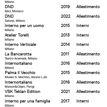
Milano
DND
2019
Allestimento
BAU, Monaco
DND
2022
Allestimento
Salone, Milano
Interno per un uomo
2015
Interni
Milano
Atelier Torelli
2013
Interni
Milano
Interno Verticale
2014
Interni
Milano
La Bancarotta
2011
Allestimento
Teatro Arsenale, Milano
Internoitaliano
2016
Allestimento
Milano
Palma il Vecchio
2015
Allestimento
Museo S. Martino, Alzano L.do
Internoitaliano
2016
Allestimento
Maison&Objet, Parigi
VSK Teklan Edition
2021
Allestimento
Milano
Interno per una famiglia
2017
Interni
Milano