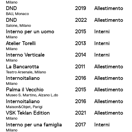
Milano
DND
2019
Allestimento
BAU, Monaco
DND
2022
Allestimento
Salone, Milano
Interno per un uomo
2015
Interni
Milano
Atelier Torelli
2013
Interni
Milano
Interno Verticale
2014
Interni
Milano
La Bancarotta
2011
Allestimento
Teatro Arsenale, Milano
Internoitaliano
2016
Allestimento
Milano
Palma il Vecchio
2015
Allestimento
Museo S. Martino, Alzano L.do
Internoitaliano
2016
Allestimento
Maison&Objet, Parigi
VSK Teklan Edition
2021
Allestimento
Milano
Interno per una famiglia
2017
Interni
Milano