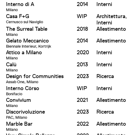
Interno di A
2014
Interni
Milano
Casa F+G
WIP
Architettura,
Cernusco sul Naviglio
Interni
The Surreal Table
2018
Allestimento
Milano
Gelato Meccanico
2014
Allestimento
Biennale Interieur, Kortrijk
Attico a Milano
2020
Interni
Milano
Calù
2013
Interni
Milano
Design for Communities
2023
Ricerca
Assab One, Milano
Interno Còrso
WIP
Interni
Bonifacio
Convivium
2021
Allestimento
Milano
Discorivoluzione
2023
Ricerca
PAC, Milano
Marble Bar
2022
Allestimento
Milano