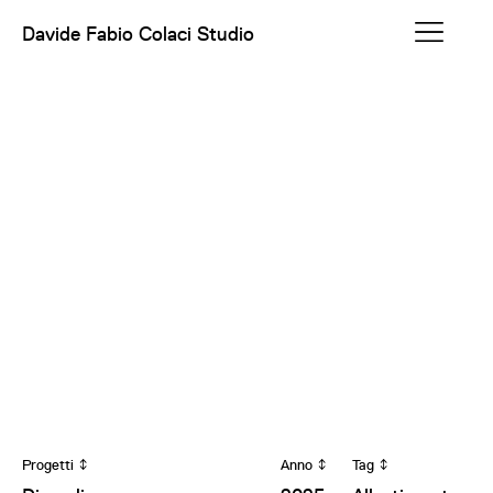
Davide Fabio Colaci Studio
Progetti
Anno
Tag
↕
↕
↕