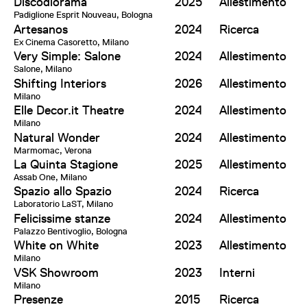
Discodiorama
2025
Allestimento
Padiglione Esprit Nouveau, Bologna
Artesanos
2024
Ricerca
Ex Cinema Casoretto, Milano
Very Simple: Salone
2024
Allestimento
Salone, Milano
Shifting Interiors
2026
Allestimento
Milano
Elle Decor.it Theatre
2024
Allestimento
Milano
Natural Wonder
2024
Allestimento
Marmomac, Verona
La Quinta Stagione
2025
Allestimento
Assab One, Milano
Spazio allo Spazio
2024
Ricerca
Laboratorio LaST, Milano
Felicissime stanze
2024
Allestimento
Palazzo Bentivoglio, Bologna
White on White
2023
Allestimento
Milano
VSK Showroom
2023
Interni
Milano
Presenze
2015
Ricerca