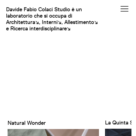
Davide Fabio Colaci Studio
è un
laboratorio che si occupa di
Architettura↘
,
Interni↘
,
Allestimento↘
e
Ricerca interdisciplinare↘
La Quinta St
Natural Wonder