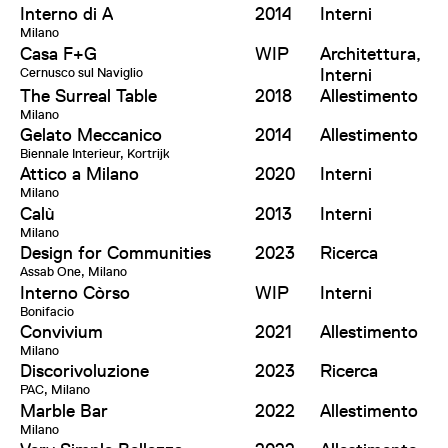
Interno di A
2014
Interni
Milano
Casa F+G
WIP
Architettura,
Cernusco sul Naviglio
Interni
The Surreal Table
2018
Allestimento
Milano
Gelato Meccanico
2014
Allestimento
Biennale Interieur, Kortrijk
Attico a Milano
2020
Interni
Milano
Calù
2013
Interni
Milano
Design for Communities
2023
Ricerca
Assab One, Milano
Interno Còrso
WIP
Interni
Bonifacio
Convivium
2021
Allestimento
Milano
Discorivoluzione
2023
Ricerca
PAC, Milano
Marble Bar
2022
Allestimento
Milano