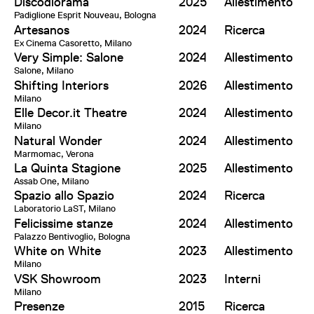
Discodiorama
2025
Allestimento
Padiglione Esprit Nouveau, Bologna
Artesanos
2024
Ricerca
Ex Cinema Casoretto, Milano
Very Simple: Salone
2024
Allestimento
Salone, Milano
Shifting Interiors
2026
Allestimento
Milano
Elle Decor.it Theatre
2024
Allestimento
Milano
Natural Wonder
2024
Allestimento
Marmomac, Verona
La Quinta Stagione
2025
Allestimento
Assab One, Milano
Spazio allo Spazio
2024
Ricerca
Laboratorio LaST, Milano
Felicissime stanze
2024
Allestimento
Palazzo Bentivoglio, Bologna
White on White
2023
Allestimento
Milano
VSK Showroom
2023
Interni
Milano
Presenze
2015
Ricerca