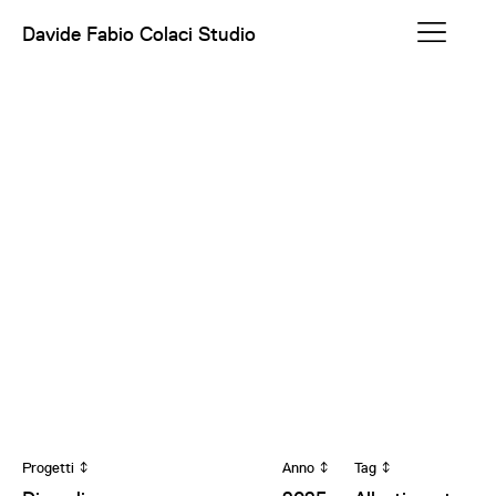
Davide Fabio Colaci Studio
Progetti
Anno
Tag
↕
↕
↕