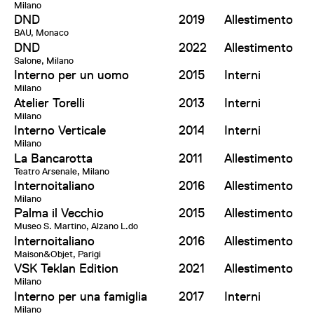
Milano
DND
2019
Allestimento
BAU, Monaco
DND
2022
Allestimento
Salone, Milano
Interno per un uomo
2015
Interni
Milano
Atelier Torelli
2013
Interni
Milano
Interno Verticale
2014
Interni
Milano
La Bancarotta
2011
Allestimento
Teatro Arsenale, Milano
Internoitaliano
2016
Allestimento
Milano
Palma il Vecchio
2015
Allestimento
Museo S. Martino, Alzano L.do
Internoitaliano
2016
Allestimento
Maison&Objet, Parigi
VSK Teklan Edition
2021
Allestimento
Milano
Interno per una famiglia
2017
Interni
Milano